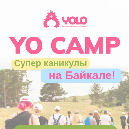
Супер каникулы
на Байкале!
Я РОДИТЕЛЬ
ХОЧУ ОТПРАВИТЬ РЕБЁНКА
Я ПОДРОСТОК